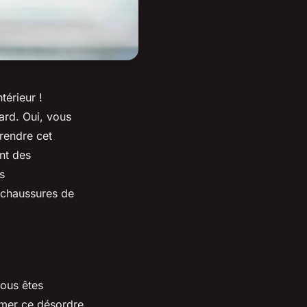
térieur
!
ard. Oui, vous
rendre cet
nt
des
s
s chaussures de
vous êtes
rmer ce désordre