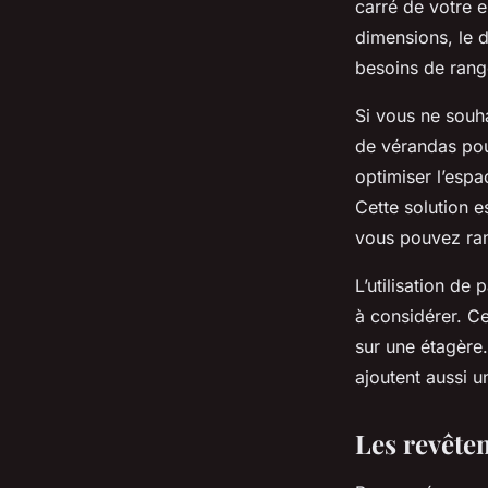
carré de votre 
dimensions, le 
besoins de ran
Si vous ne souha
de vérandas pou
optimiser l’esp
Cette solution e
vous pouvez ran
L’utilisation de
à considérer. C
sur une étagère
ajoutent aussi u
Les revête