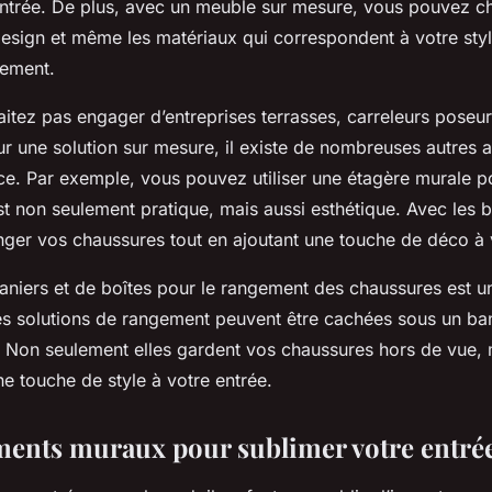
entrée. De plus, avec un meuble sur mesure, vous pouvez cho
design et même les matériaux qui correspondent à votre styl
gement.
itez pas engager d’entreprises terrasses, carreleurs poseur
r une solution sur mesure, il existe de nombreuses autres 
ace. Par exemple, vous pouvez utiliser une étagère murale p
st non seulement pratique, mais aussi esthétique. Avec les 
ger vos chaussures tout en ajoutant une touche de déco à 
 paniers et de boîtes pour le rangement des chaussures est u
es solutions de rangement peuvent être cachées sous un ba
. Non seulement elles gardent vos chaussures hors de vue, 
ne touche de style à votre entrée.
ments muraux pour sublimer votre entré