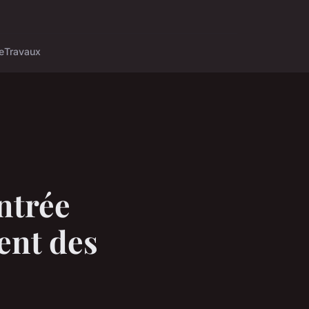
e
Travaux
ntrée
ent des