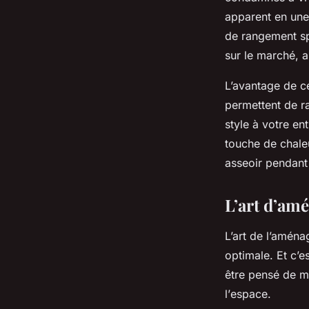
apparent en une
de rangement sp
sur le marché, 
L’avantage de 
permettent de r
style à votre en
touche de chale
asseoir pendant
L’art d’amé
L’art de l’aména
optimale. Et c’e
être pensé de m
l’
espace
.