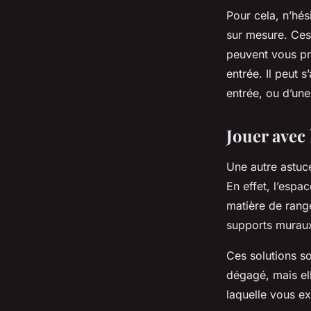
Pour cela, n’hés
sur
mesure
. Ces
peuvent vous pr
entrée. Il peut 
entrée, ou d’une
Jouer avec
Une autre
astuc
En effet, l’espa
matière de rang
supports muraux
Ces solutions so
dégagé, mais ell
laquelle vous e