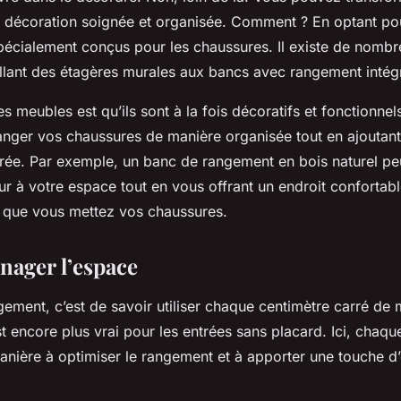
 décoration soignée et organisée. Comment ? En optant p
écialement conçus pour les chaussures. Il existe de nombr
allant des étagères murales aux bancs avec rangement intég
ces
meubles
est qu’ils sont à la fois décoratifs et fonctionnels
anger vos chaussures de manière organisée tout en ajoutan
trée. Par exemple, un
banc
de rangement en bois naturel peu
ur à votre espace tout en vous offrant un endroit confortab
 que vous mettez vos chaussures.
nager l’espace
gement, c’est de savoir utiliser chaque centimètre carré de
st encore plus vrai pour les entrées sans placard. Ici, chaqu
anière à optimiser le
rangement
et à apporter une touche d