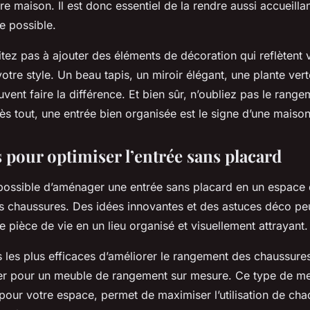
tre
maison
. Il est donc essentiel de la rendre aussi accueilla
e possible.
itez pas à ajouter des éléments de décoration qui reflètent 
votre style. Un beau tapis, un miroir élégant, une plante ve
euvent faire la différence. Et bien sûr, n’oubliez pas le rang
s tout, une entrée bien organisée est le signe d’une maison
 pour optimiser l’entrée sans placard
ait possible d’aménager une entrée sans placard en un espac
es chaussures. Des idées innovantes et des astuces déco pe
e pièce de vie en un lieu organisé et visuellement attrayant.
 les plus efficaces d’améliorer le rangement des chaussure
ter pour un meuble de rangement sur mesure. Ce type de m
pour votre espace, permet de maximiser l’utilisation de ch