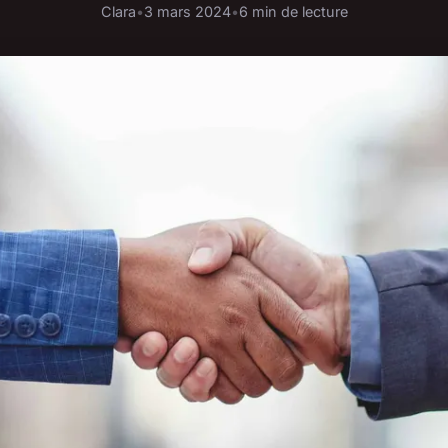
Clara
•
3 mars 2024
•
6 min de lecture