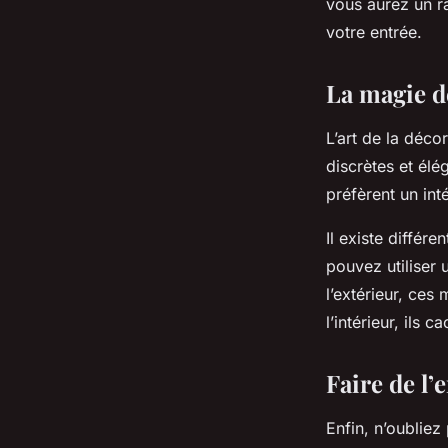
vous aurez un r
votre entrée.
La magie d
L’art de la déco
discrètes et élé
préfèrent un int
Il existe différ
pouvez utiliser
l’extérieur, ces
l’intérieur, ils
Faire de l’
Enfin, n’oubliez