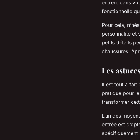
entrent dans vo
fonctionnelle qu
Pour cela, n’hés
personnalité et 
petits détails p
chaussures. Aprè
Les astuces
Il est tout à f
pratique pour l
transformer cett
L’un des moyens
entrée est d’op
spécifiquement 