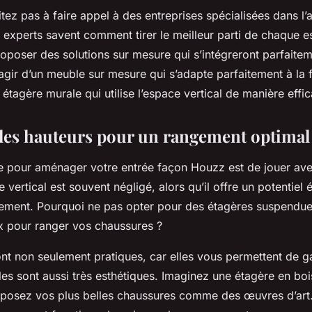
itez pas à faire appel à des
entreprises
spécialisées dans l
 experts savent comment tirer le meilleur parti de chaque e
oposer des solutions sur mesure qui s’intégreront parfaitem
s’agir d’un meuble sur mesure qui s’adapte parfaitement à la
 étagère murale qui utilise l’espace vertical de manière effi
 les hauteurs pour un rangement optimal
e
pour aménager votre entrée façon
Houzz
est de jouer ave
ce vertical est souvent négligé, alors qu’il offre un potentiel
ement. Pourquoi ne pas opter pour des étagères suspendu
 pour ranger vos chaussures ?
nt non seulement pratiques, car elles vous permettent de ga
es sont aussi très esthétiques. Imaginez une étagère en bois
xposez vos plus belles chaussures comme des œuvres d’art