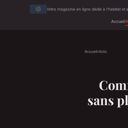
Votre magazine en ligne dédié à l'habitat et 
Accueil
A
Accueil
›
Actu
Comm
sans p