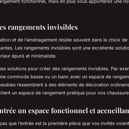
angement fonctionnel, mais en plus vous apporterez une no
es rangements invisibles
ration et de l’aménagement réside souvent dans le choix de 
gantes. Les rangements invisibles sont une excellente soluti
érieur épuré et minimaliste.
entes solutions pour créer des rangements invisibles. Par ex
 une commode basse ou un banc avec un espace de rangeme
 meubles ressemblent à des éléments de décoration ordinair
 cachent un espace de rangement pratique pour vos chaussure
entrée un espace fonctionnel et accueillan
 pas que l’entrée est la première pièce que vos invités voient