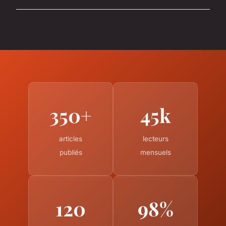
350+
45k
articles
lecteurs
publiés
mensuels
120
98%