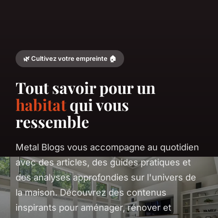
🌿 Cultivez votre empreinte 🏠
Tout savoir pour un
habitat
qui vous
ressemble
Metal Blogs vous accompagne au quotidien
avec des articles, des guides pratiques et
des analyses approfondies sur l'univers de
la maison. Découvrez des contenus
inspirants pour aménager, rénover et