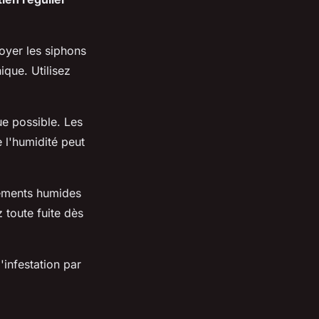
toyer les siphons
que. Utilisez
ue possible. Les
 l'humidité peut
nnements humides
 toute fuite dès
infestation par