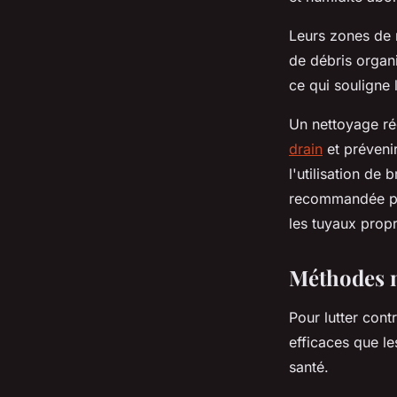
Leurs zones de r
de débris organ
ce qui souligne 
Un nettoyage rég
drain
et prévenir
l'utilisation de
recommandée pou
les tuyaux propr
Méthodes n
Pour lutter cont
efficaces que le
santé.