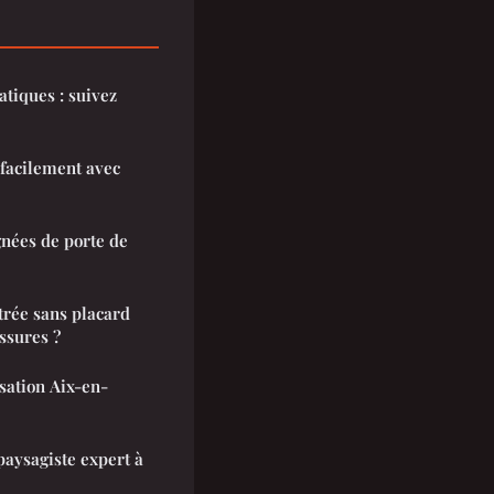
atiques : suivez
 facilement avec
nées de porte de
rée sans placard
ssures ?
isation Aix-en-
aysagiste expert à