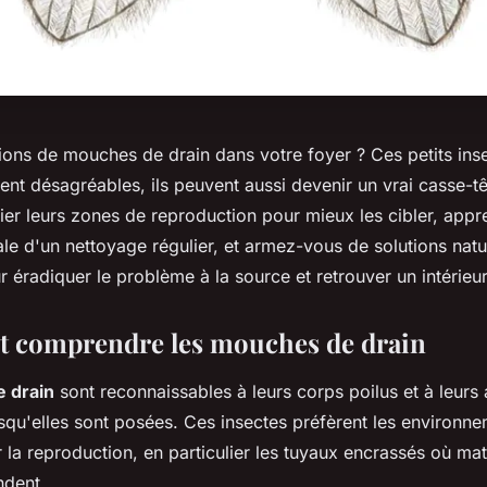
ions de mouches de drain dans votre foyer ? Ces petits ins
ent désagréables, ils peuvent aussi devenir un vrai casse-t
ier leurs zones de reproduction pour mieux les cibler, app
ale d'un nettoyage régulier, et armez-vous de solutions natu
 éradiquer le problème à la source et retrouver un intérieur
 et comprendre les mouches de drain
 drain
sont reconnaissables à leurs corps poilus et à leurs 
squ'elles sont posées. Ces insectes préfèrent les environn
 la reproduction, en particulier les tuyaux encrassés où ma
ndent.