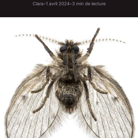
Clara
•
1 avril 2024
•
3 min de lecture