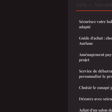
Actu — Nos aut
Sécurisez votre ba
adapté
Guide d'achat : cho
Aurlane
Aménagement paysa
projet
Service de débarr
personnalisé le pro
Choisir le canapé p
Décorez avec scien
Achat d'un salon d