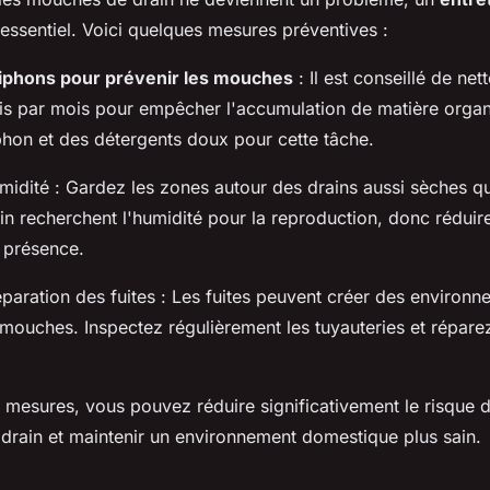
essentiel. Voici quelques mesures préventives :
iphons pour prévenir les mouches
: Il est conseillé de net
is par mois pour empêcher l'accumulation de matière organi
phon et des détergents doux pour cette tâche.
midité : Gardez les zones autour des drains aussi sèches q
n recherchent l'humidité pour la reproduction, donc réduire
 présence.
réparation des fuites : Les fuites peuvent créer des enviro
mouches. Inspectez régulièrement les tuyauteries et réparez
mesures, vous pouvez réduire significativement le risque d'
drain et maintenir un environnement domestique plus sain.