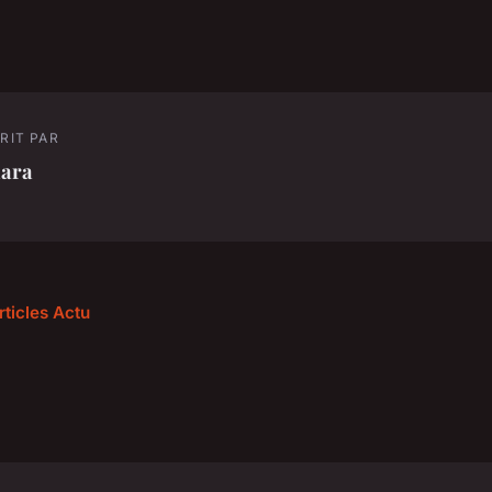
RIT PAR
lara
rticles Actu