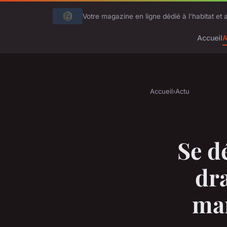
Votre magazine en ligne dédié à l'habitat et 
Accueil
A
Accueil
›
Actu
Se d
dra
man