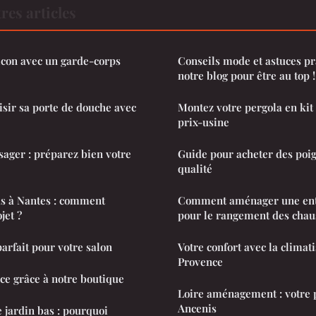
res articles
lcon avec un garde-corps
Conseils mode et astuces pr
notre blog pour être au top !
isir sa porte de douche avec
Montez votre pergola en kit
prix-usine
ger : préparez bien votre
Guide pour acheter des poig
qualité
as à Nantes : comment
Comment aménager une ent
jet ?
pour le rangement des chau
arfait pour votre salon
Votre confort avec la climat
Provence
ce grâce à notre boutique
Loire aménagement : votre p
Ancenis
e jardin bas : pourquoi