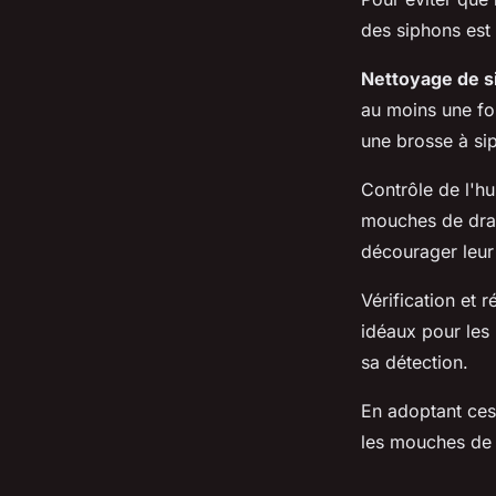
des siphons est 
Nettoyage de s
au moins une fo
une brosse à si
Contrôle de l'hu
mouches de drai
décourager leur
Vérification et 
idéaux pour les 
sa détection.
En adoptant ces 
les mouches de 