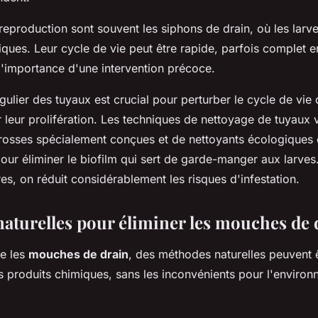
eproduction sont souvent les siphons de drain, où les larve
iques. Leur cycle de vie peut être rapide, parfois complet 
l'importance d'une intervention précoce.
ulier des tuyaux est crucial pour perturber le cycle de vie
 leur prolifération. Les techniques de nettoyage de tuyaux 
 brosses spécialement conçues et de nettoyants écologiques
r éliminer le biofilm qui sert de garde-manger aux larves
es, on réduit considérablement les risques d'infestation.
aturelles pour éliminer les mouches de 
re les
mouches de drain
, des méthodes naturelles peuvent ê
s produits chimiques, sans les inconvénients pour l'environ