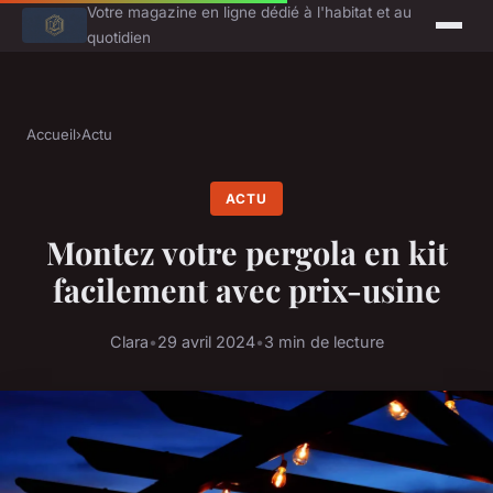
Votre magazine en ligne dédié à l'habitat et au
quotidien
Accueil
›
Actu
ACTU
Montez votre pergola en kit
facilement avec prix-usine
Clara
•
29 avril 2024
•
3 min de lecture