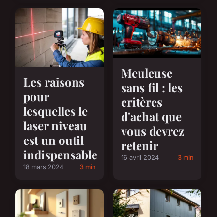
Meuleuse
Les raisons
sans fil : les
pour
critères
lesquelles le
d'achat que
laser niveau
vous devrez
est un outil
retenir
indispensable
16 avril 2024
3 min
18 mars 2024
3 min