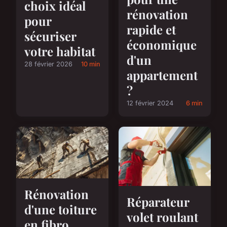
choix idéal
rénovation
pour
rapide et
sécuriser
économique
votre habitat
d'un
28 février 2026
10 min
appartement
?
12 février 2024
6 min
Rénovation
Réparateur
d'une toiture
volet roulant
en fibro