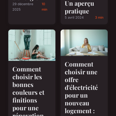
Un aperçu
29 décembre
10
pratique
2025
min
5 avril 2024
3 min
Comment
Comment
choisir une
choisir les
offre
bonnes
d'électricité
couleurs et
pour un
finitions
nouveau
pour une
logement :
rénovation