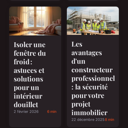
Les
Isoler une
avantages
fenêtre du
d'un
froid :
constructeur
astuces et
professionnel
solutions
: la sécurité
pour un
pour votre
intérieur
projet
douillet
immobilier
2 février 2026
6 min
22 décembre 2025
8 min