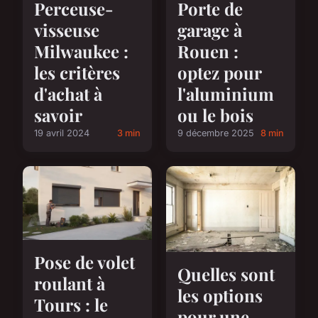
Porte de
Perceuse-
garage à
visseuse
Rouen :
Milwaukee :
optez pour
les critères
l'aluminium
d'achat à
ou le bois
savoir
9 décembre 2025
8 min
19 avril 2024
3 min
Pose de volet
Quelles sont
roulant à
les options
Tours : le
pour une