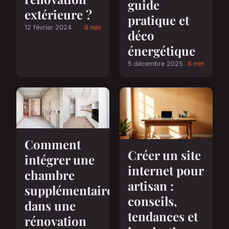
guide
extérieure ?
pratique et
12 février 2024
6 min
déco
énergétique
5 décembre 2025
6 min
Comment
Créer un site
intégrer une
internet pour
chambre
artisan :
supplémentaire
conseils,
dans une
tendances et
rénovation