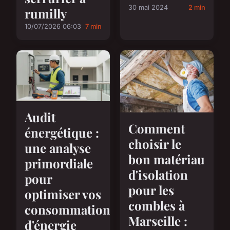
30 mai 2024
2 min
rumilly
10/07/2026 06:03
7 min
Audit
Comment
énergétique :
choisir le
une analyse
bon matériau
primordiale
d'isolation
pour
pour les
optimiser vos
combles à
consommations
Marseille :
d'énergie