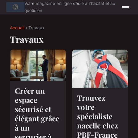
Votre magazine en ligne dédié à l'habitat et au
quotidien
Accueil
› Travaux
Travaux
Créer un
Trouvez
espace
votre
sécurisé et
spécialiste
élégant grâce
nacelle chez
à un
PBF-France
serrurier à