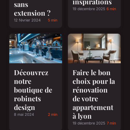
inspirations
sans
19 décembre 2025
6 min
extension ?
12 février 2024
5 min
Faire le bon
Découvrez
choix pour la
notre
rénovation
boutique de
de votre
robinets
appartement
design
à lyon
8 mai 2024
2 min
19 décembre 2025
7 min