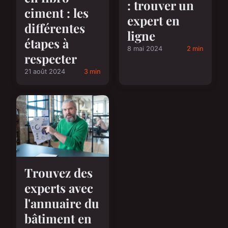
: trouver un
ciment : les
expert en
différentes
ligne
étapes à
8 mai 2024
2 min
respecter
21 août 2024
3 min
Trouvez des
experts avec
l'annuaire du
bâtiment en