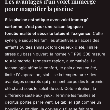
Les avantages d'un volet immergé
pour magnifier la piscine
Si la piscine esthétique avec volet immergé
cartonne, c'est pour une raison logique :
fonctionnalité et sécurité tutoient l'exigence.
Cette
synergie séduit les familles attentives à l'accès des
enfants ou des animaux lors des jeux d'été. Fini le
stress du bassin ouvert, la norme NF P90-308 rassure
tout le monde, fermeture rapide, automatisée. La
technologie affine le confort, le gain d'eau en été,
limite l'évaporation, stabilise la température : des
avantages concrets qui prennent corps dès le premier
été chaud sous le soleil du sud. Côté entretien, la
différence saute aux yeux. Terminé les feuilles et
détritus portés par le vent. Le tablier agit comme un
bouclier quotidien, la corvée du filet se fait rare.