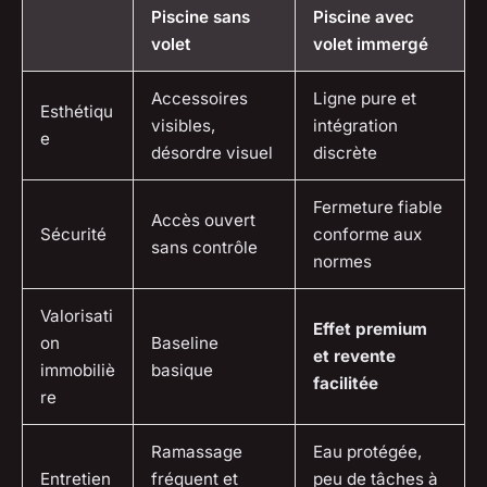
Piscine sans
Piscine avec
volet
volet immergé
Accessoires
Ligne pure et
Esthétiqu
visibles,
intégration
e
désordre visuel
discrète
Fermeture fiable
Accès ouvert
Sécurité
conforme aux
sans contrôle
normes
Valorisati
Effet premium
on
Baseline
et revente
immobiliè
basique
facilitée
re
Ramassage
Eau protégée,
Entretien
fréquent et
peu de tâches à