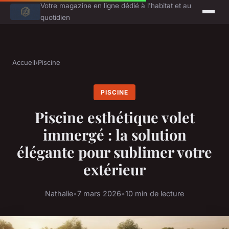
Votre magazine en ligne dédié à l'habitat et au
quotidien
Accueil
›
Piscine
PISCINE
Piscine esthétique volet
immergé : la solution
élégante pour sublimer votre
extérieur
Nathalie
•
7 mars 2026
•
10 min de lecture