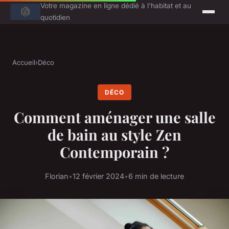
Votre magazine en ligne dédié à l'habitat et au
quotidien
Accueil
›
Déco
DÉCO
Comment aménager une salle
de bain au style Zen
Contemporain ?
Florian
•
12 février 2024
•
6 min de lecture