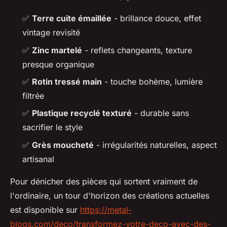
✅
Terre cuite émaillée
- brillance douce, effet
vintage revisité
✅
Zinc martelé
- reflets changeants, texture
presque organique
✅
Rotin tressé main
- touche bohème, lumière
filtrée
✅
Plastique recyclé texturé
- durable sans
sacrifier le style
✅
Grès moucheté
- irrégularités naturelles, aspect
artisanal
Pour dénicher des pièces qui sortent vraiment de
l'ordinaire, un tour d'horizon des créations actuelles
est disponible sur
https://metal-
blogs.com/deco/transformez-votre-deco-avec-des-