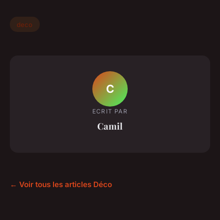
deco
C
ECRIT PAR
Camil
← Voir tous les articles Déco