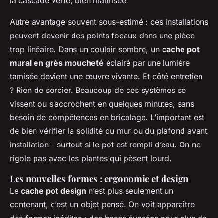
la cascade verte, bien maîtrisée.
Autre avantage souvent sous-estimé : ces installations
peuvent devenir des points focaux dans une pièce
trop linéaire. Dans un couloir sombre, un
cache pot
mural en grès moucheté
éclairé par une lumière
tamisée devient une œuvre vivante. Et côté entretien
? Rien de sorcier. Beaucoup de ces systèmes se
vissent ou s’accrochent en quelques minutes, sans
besoin de compétences en bricolage. L’important est
de bien vérifier la solidité du mur ou du plafond avant
installation - surtout si le pot est rempli d’eau.
On ne
rigole pas avec les plantes qui pèsent lourd.
Les nouvelles formes : ergonomie et design
Le
cache pot design
n’est plus seulement un
contenant, c’est un objet pensé. On voit apparaître
des formes inédites : des bases évasées pour plus de