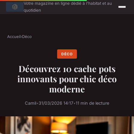
Votre magazine en ligne dédié à l'habitat et au
quotidien
Accueil
›
Déco
DÉCO
Découvrez 10 cache pots
innovants pour chic déco
moderne
Camil
•
31/03/2026 14:17
•
11 min de lecture