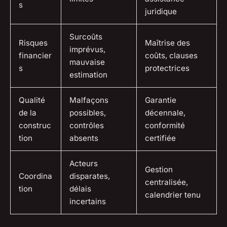
s
juridique
Surcoûts
Risques
Maîtrise des
imprévus,
financier
coûts, clauses
mauvaise
s
protectrices
estimation
Qualité
Malfaçons
Garantie
de la
possibles,
décennale,
construc
contrôles
conformité
tion
absents
certifiée
Acteurs
Gestion
Coordina
disparates,
centralisée,
tion
délais
calendrier tenu
incertains