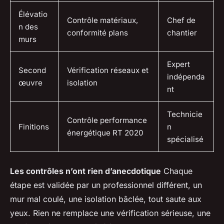
Élévatio
Contrôle matériaux,
Chef de
n des
conformité plans
chantier
murs
Expert
Second
Vérification réseaux et
indépenda
œuvre
isolation
nt
Technicie
Contrôle performance
Finitions
n
énergétique RT 2020
spécialisé
Les contrôles n’ont rien d’anecdotique
Chaque
étape est validée par un professionnel différent, un
mur mal coulé, une isolation bâclée, tout saute aux
yeux.
Rien ne remplace une vérification sérieuse, une