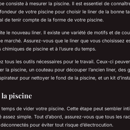
e consiste à mesurer la piscine. Il est essentiel de connaître
fondeur de votre piscine pour choisir le liner de la bonne tail
l de tenir compte de la forme de votre piscine.
te le nouveau liner. Il existe une variété de motifs et de cou
le marché. Assurez-vous que le liner que vous choisissez es
 chimiques de piscine et à l’usure du temps.
z tous les outils nécessaires pour le travail. Ceux-ci peuven
r la piscine, un couteau pour découper l’ancien liner, des 
pirateur pour nettoyer le fond de la piscine, et un kit d’insta
la piscine
t temps de vider votre piscine. Cette étape peut sembler int
ité assez simple. Tout d’abord, assurez-vous que tous les r
 déconnectés pour éviter tout risque d’électrocution.