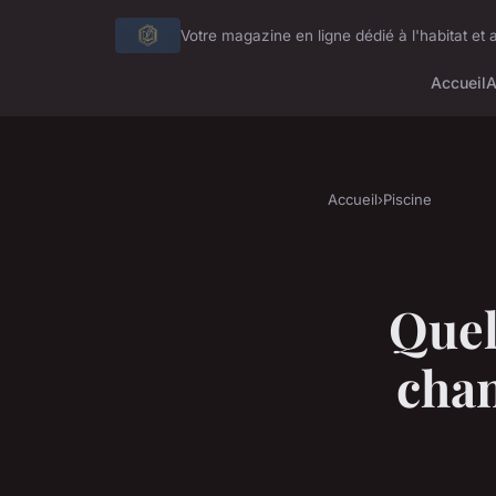
Votre magazine en ligne dédié à l'habitat et 
Accueil
A
Accueil
›
Piscine
Quel
chan