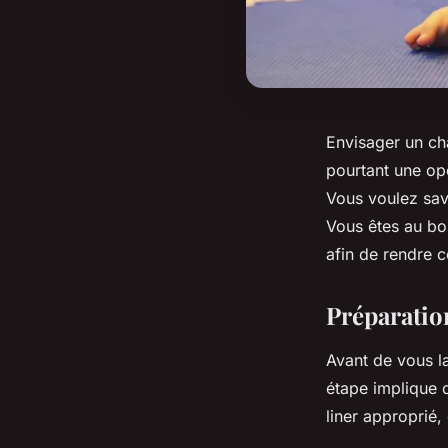
Envisager un c
pourtant une opé
Vous voulez sav
Vous êtes au bon
afin de rendre c
Préparatio
Avant de vous la
étape implique
liner approprié,