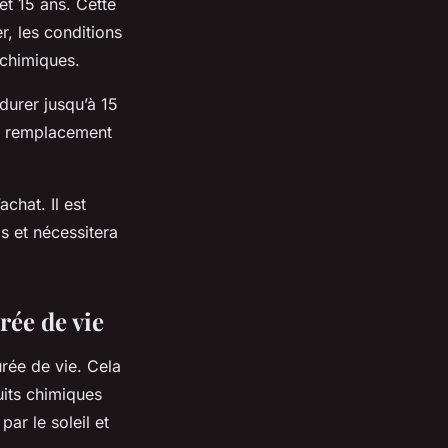
et 15 ans. Cette
r, les conditions
s chimiques.
durer jusqu’à 15
un remplacement
chat. Il est
s et nécessitera
rée de vie
urée de vie. Cela
uits chimiques
ar le soleil et