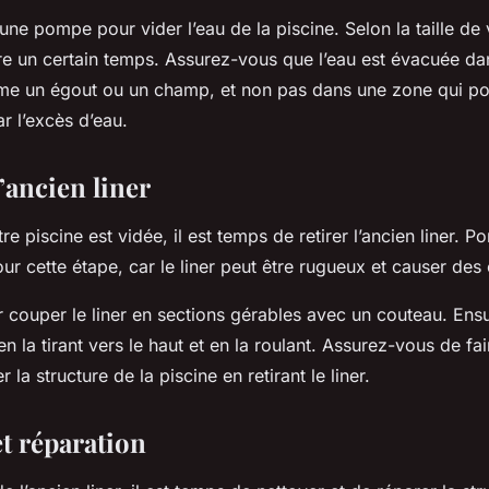
z une pompe pour vider l’eau de la piscine. Selon la taille de 
re un certain temps. Assurez-vous que l’eau est évacuée da
e un égout ou un champ, et non pas dans une zone qui pou
 l’excès d’eau.
l’ancien liner
re piscine est vidée, il est temps de retirer l’ancien liner. P
ur cette étape, car le liner peut être rugueux et causer des
ouper le liner en sections gérables avec un couteau. Ensui
n la tirant vers le haut et en la roulant. Assurez-vous de fai
a structure de la piscine en retirant le liner.
et réparation