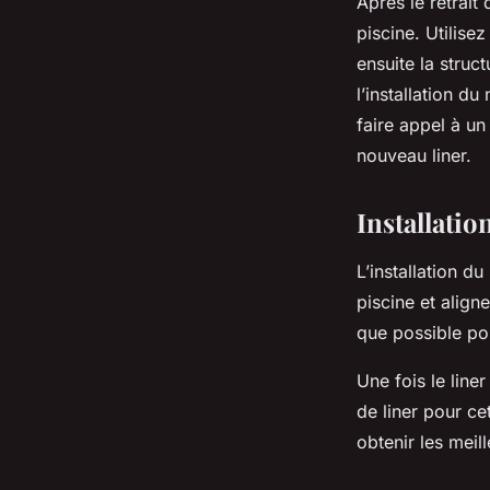
Après le retrait 
piscine. Utilise
ensuite la struc
l’installation d
faire appel à un
nouveau liner.
Installatio
L’installation d
piscine et aligne
que possible pour
Une fois le liner
de liner pour ce
obtenir les meill