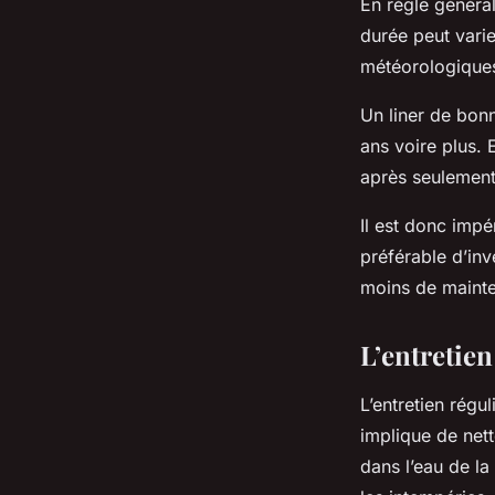
En règle général
durée peut varie
météorologiques, 
Un liner de bonn
ans voire plus. 
après seulement 
Il est donc impé
préférable d’inv
moins de maint
L’entretien
L’entretien régu
implique de nett
dans l’eau de la