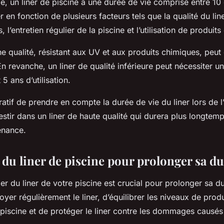
e, un liner de piscine a une durée de vie comprise entre 10 
r en fonction de plusieurs facteurs tels que la qualité du line
l’entretien régulier de la piscine et l’utilisation de produit
e qualité, résistant aux UV et aux produits chimiques, peut 
En revanche, un liner de qualité inférieure peut nécessiter 
5 ans d’utilisation.
ratif de prendre en compte la durée de vie du liner lors de l’a
estir dans un liner de haute qualité qui durera plus longtemp
enance.
 du liner de piscine pour prolonger sa du
lier du liner de votre piscine est crucial pour prolonger sa d
oyer régulièrement le liner, d’équilibrer les niveaux de prod
 piscine et de protéger le liner contre les dommages causés p