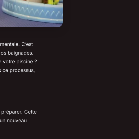
mentale. C’est
 vos baignades.
 votre piscine ?
s ce processus,
 préparer. Cette
r un nouveau