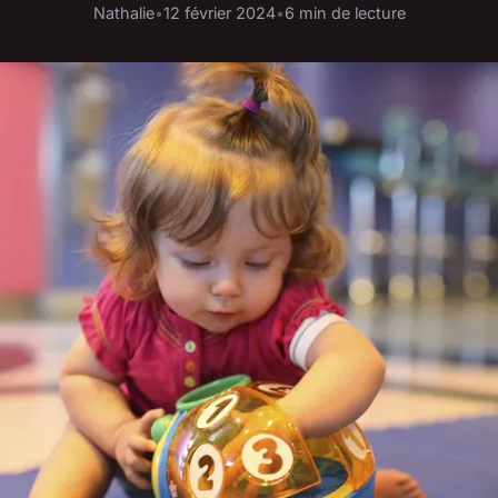
Nathalie
•
12 février 2024
•
6 min de lecture