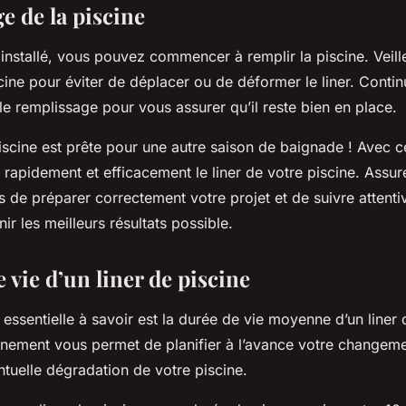
e de la piscine
r installé, vous pouvez commencer à remplir la piscine. Veill
cine pour éviter de déplacer ou de déformer le liner. Continu
 le remplissage pour vous assurer qu’il reste bien en place.
piscine est prête pour une autre saison de baignade ! Avec 
rapidement et efficacement le liner de votre piscine. Assu
s de préparer correctement votre projet et de suivre atten
ir les meilleurs résultats possible.
 vie d’un liner de piscine
essentielle à savoir est la durée de vie moyenne d’un liner 
gnement vous permet de planifier à l’avance votre changemen
ntuelle dégradation de votre piscine.