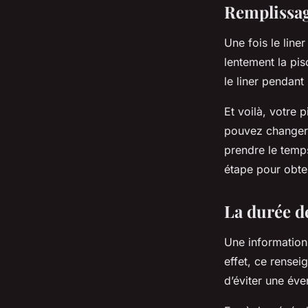
Remplissag
Une fois le line
lentement la pis
le liner pendant
Et voilà, votre 
pouvez changer 
prendre le temp
étape pour obten
La durée de
Une information 
effet, ce rensei
d’éviter une éve