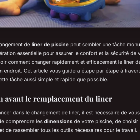
hangement de
liner de piscine
peut sembler une tâche monu
ration essentielle pour assurer le confort et la sécurité de
oir comment changer rapidement et efficacement le liner de
 endroit. Cet article vous guidera étape par étape à traver
ette tâche aussi simple et rapide que possible.
n avant le remplacement du liner
ncer dans le changement de liner, il est nécessaire de vous
 de comprendre les
dimensions
de votre piscine, de choisi
 et de rassembler tous les outils nécessaires pour le travail.