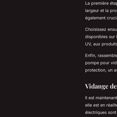
La première étap
largeur et la pro
également crucia
Choisissez ensui
disponibles sur 
UV, aux produits
Enfin, rassemble
pompe pour vide
protection, un as
Vidange de 
Il est maintenan
elle est en réal
électriques sont